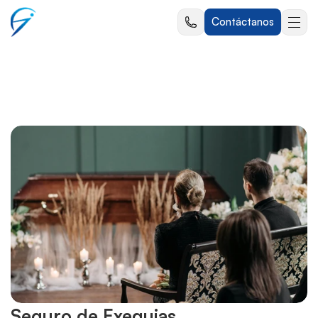
Contáctanos
Seguro de Exequias