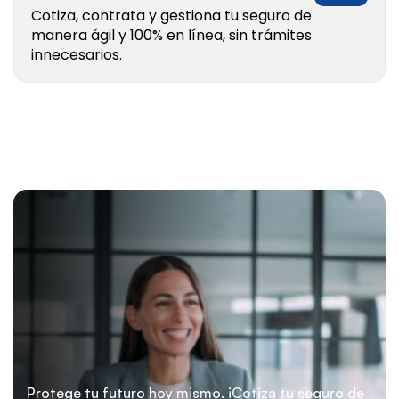
Cotiza, contrata y gestiona tu seguro de 
manera ágil y 100% en línea, sin trámites 
innecesarios.
Protege tu futuro hoy mismo. ¡Cotiza tu seguro de 